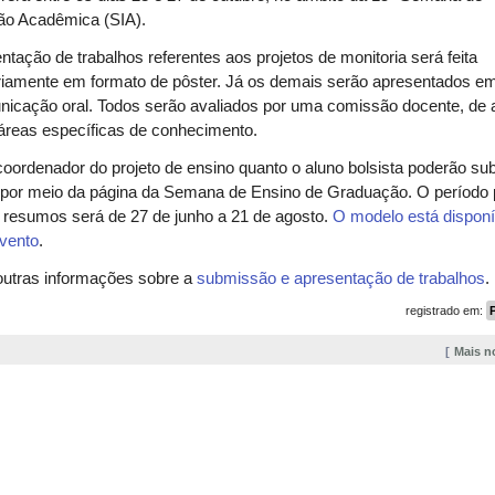
ão Acadêmica (SIA).
ntação de trabalhos referentes aos projetos de monitoria será feita
riamente em formato de pôster. Já os demais serão apresentados e
nicação oral. Todos serão avaliados por uma comissão docente, de 
áreas específicas de conhecimento.
coordenador do projeto de ensino quanto o aluno bolsista poderão su
o por meio da página da Semana de Ensino de Graduação. O período 
 resumos será de 27 de junho a 21 de agosto.
O modelo está disponí
evento
.
outras informações sobre a
submissão e apresentação de trabalhos
.
registrado em:
Mais n