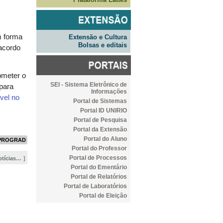
m forma
Extensão e Cultura
Bolsas e editais
acordo
bmeter o
SEI - Sistema Eletrônico de
para
Informações
vel no
Portal de Sistemas
Portal ID UNIRIO
Portal de Pesquisa
Portal da Extensão
Portal do Aluno
PROGRAD
Portal do Professor
Portal de Processos
otícias…
Portal do Ementário
Portal de Relatórios
Portal de Laboratórios
Portal de Eleição