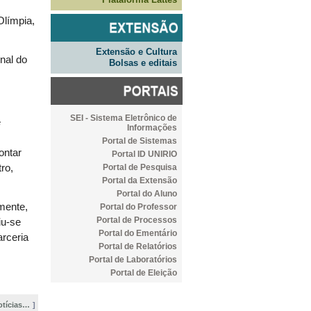
Olímpia,
Extensão e Cultura
onal do
Bolsas e editais
SEI - Sistema Eletrônico de
e
Informações
Portal de Sistemas
ontar
Portal ID UNIRIO
Portal de Pesquisa
ro,
Portal da Extensão
Portal do Aluno
mente,
Portal do Professor
Portal de Processos
iu-se
Portal do Ementário
arceria
Portal de Relatórios
Portal de Laboratórios
Portal de Eleição
otícias…