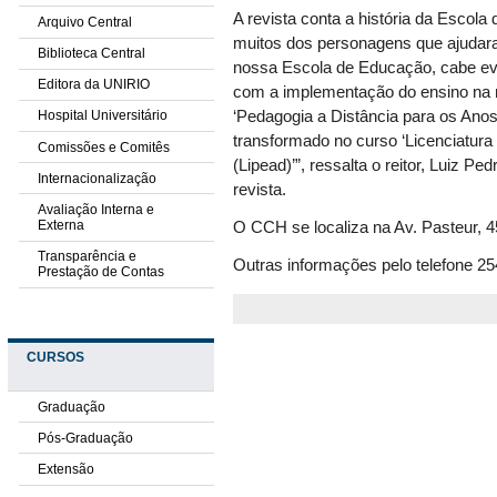
A revista conta a história da Escol
Arquivo Central
muitos dos personagens que ajudara
Biblioteca Central
nossa Escola de Educação, cabe ev
Editora da UNIRIO
com a implementação do ensino na m
‘Pedagogia a Distância para os Anos 
Hospital Universitário
transformado no curso ‘Licenciatur
Comissões e Comitês
(Lipead)’”, ressalta o reitor, Luiz Pe
Internacionalização
revista.
Avaliação Interna e
Externa
O CCH se localiza na Av. Pasteur, 4
Transparência e
Outras informações pelo telefone 2
Prestação de Contas
CURSOS
Graduação
Pós-Graduação
Extensão