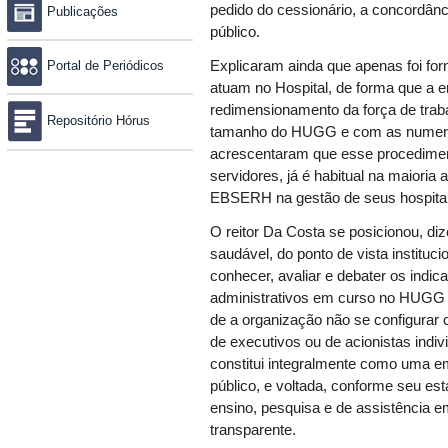
pedido do cessionário, a concordân
Publicações
público.
Portal de Periódicos
Explicaram ainda que apenas foi fo
atuam no Hospital, de forma que a 
redimensionamento da força de trab
Repositório Hórus
tamanho do HUGG e com as numerosa
acrescentaram que esse procedimen
servidores, já é habitual na maiori
EBSERH na gestão de seus hospitai
O reitor Da Costa se posicionou, di
saudável, do ponto de vista instituci
conhecer, avaliar e debater os indi
administrativos em curso no HUGG
de a organização não se configurar
de executivos ou de acionistas indiv
constitui integralmente como uma e
público, e voltada, conforme seu est
ensino, pesquisa e de assistência em
transparente.