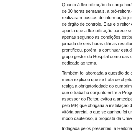
Quanto à flexibilização da carga ho
de 30 horas semanais, a pró-reitora 
realizaram buscas de informação ju
de órgão de controle. Elas e o reitor
aponta que a flexibilização parece se 
apenas segundo as condições estipu
jornada de seis horas diárias result
prontificou, porém, a continuar estud
grupo gestor do Hospital como das 
dedicado ao tema.
Também foi abordada a questão do c
mesa explicou que se trata de objeto
realça a obrigatoriedade do cumpri
que o trabalho conjunto entre a Prog
assessor do Reitor, evitou a antecipaç
pelo MP, que obrigaria a instalação
vitória parcial, o que se ganhou foi
modo cauteloso, a proposta da Unive
Indagada pelos presentes, a Reitori