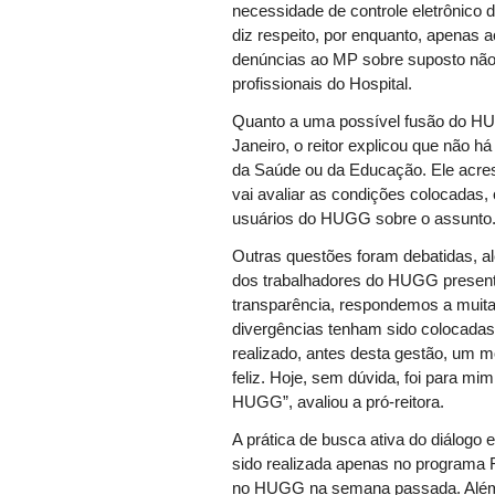
necessidade de controle eletrônico 
diz respeito, por enquanto, apenas
denúncias ao MP sobre suposto não 
profissionais do Hospital.
Quanto a uma possível fusão do HUG
Janeiro, o reitor explicou que não h
da Saúde ou da Educação. Ele acresc
vai avaliar as condições colocadas,
usuários do HUGG sobre o assunto
Outras questões foram debatidas, a
dos trabalhadores do HUGG presente
transparência, respondemos a muita
divergências tenham sido colocadas
realizado, antes desta gestão, um m
feliz. Hoje, sem dúvida, foi para m
HUGG”, avaliou a pró-reitora.
A prática de busca ativa do diálogo 
sido realizada apenas no programa Re
no HUGG na semana passada. Além 