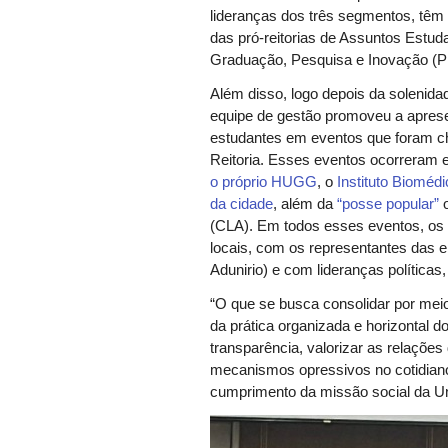
lideranças dos três segmentos, têm 
das pró-reitorias de Assuntos Estud
Graduação, Pesquisa e Inovação (
Além disso, logo depois da solenida
equipe de gestão promoveu a aprese
estudantes em eventos que foram c
Reitoria. Esses eventos ocorreram 
o próprio HUGG
, o
Instituto Biomédi
da cidade
, além da
“posse popular”
(CLA). Em todos esses eventos, os 
locais, com os representantes das 
Adunirio) e com lideranças políticas
“O que se busca consolidar por meio
da prática organizada e horizontal do
transparência, valorizar as relações
mecanismos opressivos no cotidiano
cumprimento da missão social da Un