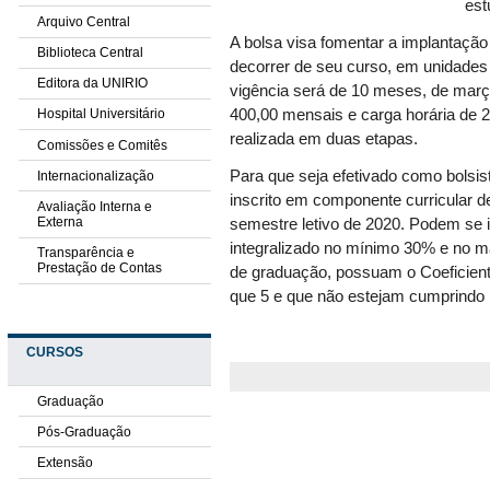
est
Arquivo Central
A bolsa visa fomentar a implantação
Biblioteca Central
decorrer de seu curso, em unidade
Editora da UNIRIO
vigência será de 10 meses, de mar
400,00 mensais e carga horária de 
Hospital Universitário
realizada em duas etapas.
Comissões e Comitês
Para que seja efetivado como bolsis
Internacionalização
inscrito em componente curricular
Avaliação Interna e
Externa
semestre letivo de 2020. Podem se 
integralizado no mínimo 30% e no m
Transparência e
Prestação de Contas
de graduação, possuam o Coeficie
que 5 e que não estejam cumprindo p
CURSOS
Graduação
Pós-Graduação
Extensão