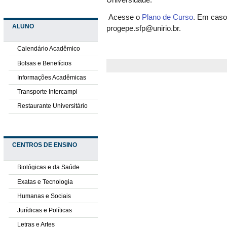
Universidade.
Acesse o
Plano de Curso
.
Em caso 
ALUNO
progepe.sfp@unirio.br
.
Calendário Acadêmico
Bolsas e Benefícios
Informações Acadêmicas
Transporte Intercampi
Restaurante Universitário
CENTROS DE ENSINO
Biológicas e da Saúde
Exatas e Tecnologia
Humanas e Sociais
Jurídicas e Políticas
Letras e Artes