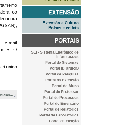
rtamento
adora do
rdenadora
Extensão e Cultura
PPGSAN),
Bolsas e editais
e-mail
pantes. O
SEI - Sistema Eletrônico de
Informações
Portal de Sistemas
ri.unirio
Portal ID UNIRIO
Portal de Pesquisa
Portal da Extensão
Portal do Aluno
Portal do Professor
otícias…
Portal de Processos
Portal do Ementário
Portal de Relatórios
Portal de Laboratórios
Portal de Eleição