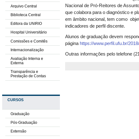
Nacional de Pró-Reitores de Assunt
Arquivo Central
que colabora para o diagnóstico e p
Biblioteca Central
em âmbito nacional, tem como objet
Editora da UNIRIO
indicadores de perfil discente.
Hospital Universitário
Alunos de graduação devem respond
Comissões e Comitês
página
https://www.perfil.ufu.br/2018
Internacionalização
Outras informações pelo telefone (2
Avaliação Interna e
Externa
Transparência e
Prestação de Contas
CURSOS
Graduação
Pós-Graduação
Extensão