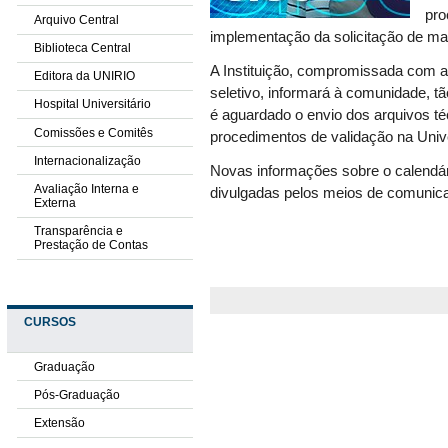
pro
Arquivo Central
implementação da solicitação de mat
Biblioteca Central
A Instituição, compromissada com a
Editora da UNIRIO
seletivo, informará à comunidade, t
Hospital Universitário
é aguardado o envio dos arquivos t
Comissões e Comitês
procedimentos de validação na Univ
Internacionalização
Novas informações sobre o calendár
Avaliação Interna e
divulgadas pelos meios de comunica
Externa
Transparência e
Prestação de Contas
CURSOS
Graduação
Pós-Graduação
Extensão