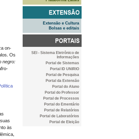
Extensão e Cultura
Bolsas e editais
za on-
SEI - Sistema Eletrônico de
ulos. Os
Informações
o negro:
Portal de Sistemas
fro-
Portal ID UNIRIO
Portal de Pesquisa
Portal da Extensão
olítica
Portal do Aluno
Portal do Professor
Portal de Processos
Portal do Ementário
Portal de Relatórios
as
Portal de Laboratórios
 suas
Portal de Eleição
nto às
dêmica,