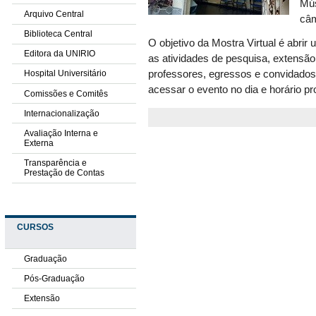
Mús
Arquivo Central
câm
Biblioteca Central
O objetivo da Mostra Virtual é abri
Editora da UNIRIO
as atividades de pesquisa, extensão 
professores, egressos e convidados.
Hospital Universitário
acessar o evento no dia e horário p
Comissões e Comitês
Internacionalização
Avaliação Interna e
Externa
Transparência e
Prestação de Contas
CURSOS
Graduação
Pós-Graduação
Extensão