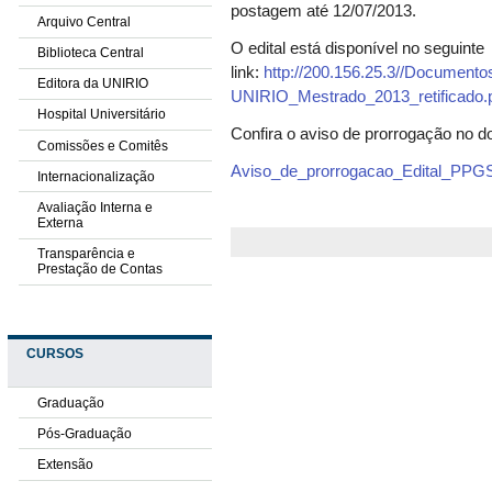
postagem até 12/07/2013.
Arquivo Central
O edital está disponível no seguinte
Biblioteca Central
link:
http://200.156.25.3//Document
Editora da UNIRIO
UNIRIO_Mestrado_2013_retificado.
Hospital Universitário
Confira o aviso de prorrogação no d
Comissões e Comitês
Aviso_de_prorrogacao_Edital_PP
Internacionalização
Avaliação Interna e
Externa
Transparência e
Prestação de Contas
CURSOS
Graduação
Pós-Graduação
Extensão