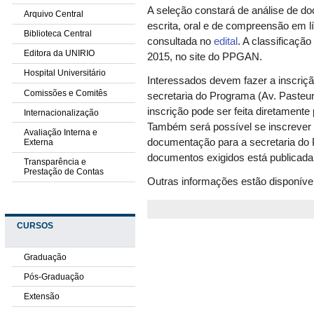
A seleção constará de análise de do
Arquivo Central
escrita, oral e de compreensão em lí
Biblioteca Central
consultada no
edital
. A classificação
Editora da UNIRIO
2015, no site do PPGAN.
Hospital Universitário
Interessados devem fazer a inscriçã
Comissões e Comitês
secretaria do Programa (Av. Pasteur,
inscrição pode ser feita diretamente
Internacionalização
Também será possível se inscrever 
Avaliação Interna e
documentação para a secretaria do 
Externa
documentos exigidos está publicad
Transparência e
Prestação de Contas
Outras informações estão disponíve
CURSOS
Graduação
Pós-Graduação
Extensão