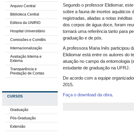
Segundo o professor Elidiomar, este 
Arquivo Central
sobre a fauna de insetos aquáticos 
Biblioteca Central
registradas, aliadas a notas inédita
Editora da UNIRIO
dos corpos de água doce, foram reuni
tornará uma referência tanto para p
Hospital Universitário
graduação e de pós.
Comissões e Comitês
A professora Maria Inês participou 
Internacionalização
Elidiomar está entre os autores do 
Avaliação Interna e
Externa
atuação no campo da entomologia (
estudante de graduação na UFRJ.
Transparência e
Prestação de Contas
De acordo com a equipe organizador
2015.
Faça o download da obra
.
CURSOS
Graduação
Pós-Graduação
Extensão