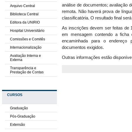
análise de documentos; avaliação de
Arquivo Central
remota. Não haverá prova de língua
Biblioteca Central
classificatória. O resultado final se
Editora da UNIRIO
As inscrições devem ser feitas de 
Hospital Universitário
em mensagem contendo a ficha d
Comissões e Comitês
encaminhada para o endereço
documentos exigidos.
Internacionalização
Avaliação Interna e
Outras informações estão disponíve
Externa
Transparência e
Prestação de Contas
CURSOS
Graduação
Pós-Graduação
Extensão