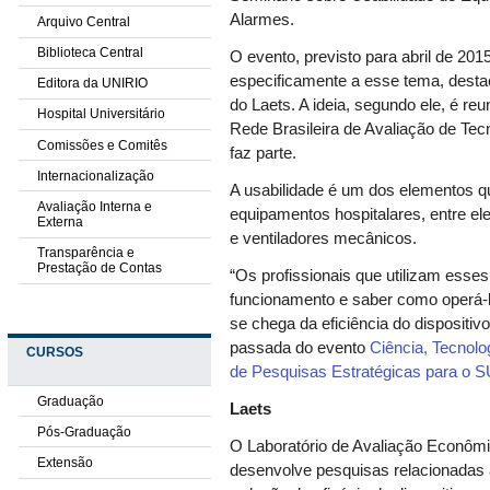
Alarmes.
Arquivo Central
Biblioteca Central
O evento, previsto para abril de 2015
especificamente a esse tema, desta
Editora da UNIRIO
do Laets. A ideia, segundo ele, é reu
Hospital Universitário
Rede Brasileira de Avaliação de Te
Comissões e Comitês
faz parte.
Internacionalização
A usabilidade é um dos elementos q
Avaliação Interna e
equipamentos hospitalares, entre ele
Externa
e ventiladores mecânicos.
Transparência e
Prestação de Contas
“Os profissionais que utilizam ess
funcionamento e saber como operá-l
se chega da eficiência do dispositiv
passada do evento
Ciência, Tecnol
CURSOS
de Pesquisas Estratégicas para o 
Graduação
Laets
Pós-Graduação
O Laboratório de Avaliação Econômi
Extensão
desenvolve pesquisas relacionadas 