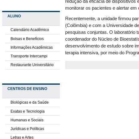
redução da eficácia de dispositivos 
monitorar os pacientes e alertar em
ALUNO
Recentemente, a unidade firmou pa
(Colômbia) e com a Universidade de 
Calendário Acadêmico
pesquisas conjuntas. O laboratório
Bolsas e Benefícios
coordenador do Núcleo de Bioestatíst
desenvolvimento de estudo sobre i
Informações Acadêmicas
terapia intensiva, por meio do Pro
Transporte Intercampi
Restaurante Universitário
CENTROS DE ENSINO
Biológicas e da Saúde
Exatas e Tecnologia
Humanas e Sociais
Jurídicas e Políticas
Letras e Artes