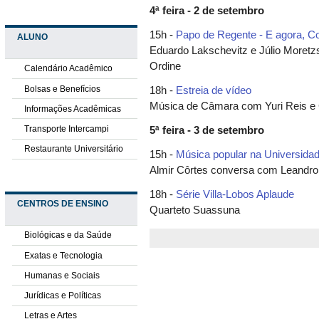
4ª feira - 2 de setembro
15h -
Papo de Regente - E agora, 
ALUNO
Eduardo Lakschevitz e Júlio Moretz
Ordine
Calendário Acadêmico
Bolsas e Benefícios
18h -
Estreia de vídeo
Música de Câmara com Yuri Reis e 
Informações Acadêmicas
Transporte Intercampi
5ª feira - 3 de setembro
Restaurante Universitário
15h -
Música popular na Universida
Almir Côrtes conversa com Leandro 
18h -
Série Villa-Lobos Aplaude
CENTROS DE ENSINO
Quarteto Suassuna
Biológicas e da Saúde
Exatas e Tecnologia
Humanas e Sociais
Jurídicas e Políticas
Letras e Artes