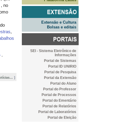
 , no
como
Extensão e Cultura
 do
Bolsas e editais
estras
,
abalhos
SEI - Sistema Eletrônico de
o
.
Informações
Portal de Sistemas
Portal ID UNIRIO
Portal de Pesquisa
Portal da Extensão
otícias…
Portal do Aluno
Portal do Professor
Portal de Processos
Portal do Ementário
Portal de Relatórios
Portal de Laboratórios
Portal de Eleição