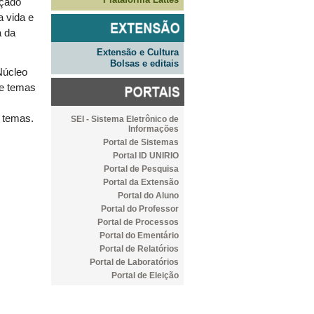
nçado
a vida e
a da
Extensão e Cultura
Bolsas e editais
Núcleo
re temas
s
 temas.
SEI - Sistema Eletrônico de
Informações
Portal de Sistemas
Portal ID UNIRIO
Portal de Pesquisa
Portal da Extensão
Portal do Aluno
Portal do Professor
Portal de Processos
Portal do Ementário
Portal de Relatórios
Portal de Laboratórios
Portal de Eleição