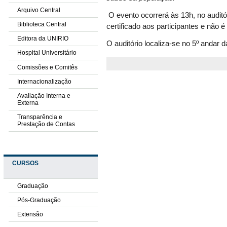
Arquivo Central
O evento
ocorrerá
às 13h, no audit
Biblioteca Central
certificado aos participantes e não é
Editora da UNIRIO
O auditório localiza-se no 5º andar 
Hospital Universitário
Comissões e Comitês
Internacionalização
Avaliação Interna e
Externa
Transparência e
Prestação de Contas
CURSOS
Graduação
Pós-Graduação
Extensão