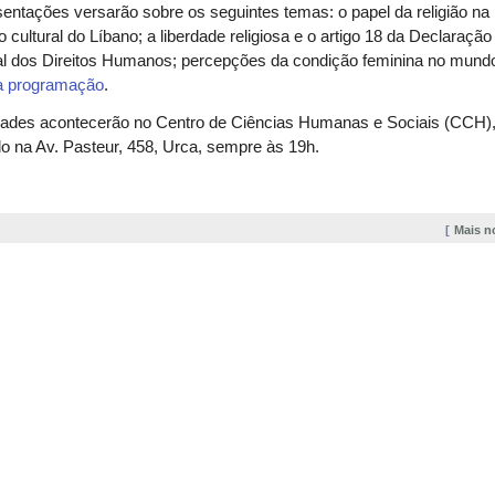
entações versarão sobre os seguintes temas: o papel da religião na
 cultural do Líbano; a liberdade religiosa e o artigo 18 da Declaração
al dos Direitos Humanos; percepções da condição feminina no mund
 a programação
.
idades acontecerão no Centro de Ciências Humanas e Sociais (CCH)
do na Av. Pasteur, 458, Urca, sempre às 19h.
Mais n