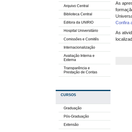
As apres
Arquivo Central
formação
Biblioteca Central
Univers
Editora da UNIRIO
Confira
Hospital Universitário
As ativ
localiza
Comissões e Comitês
Internacionalização
Avaliação Interna e
Externa
Transparência e
Prestação de Contas
CURSOS
Graduação
Pós-Graduação
Extensão