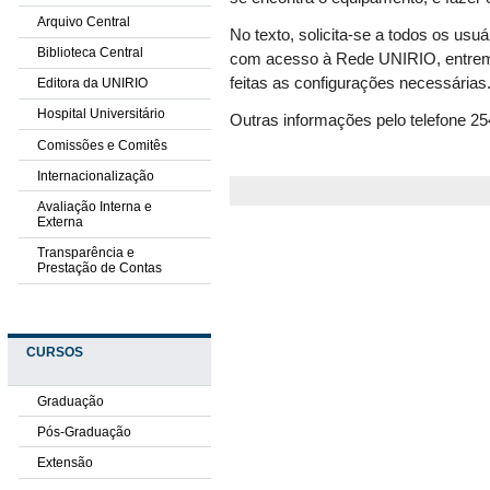
Arquivo Central
No texto, solicita-se a todos os usuá
Biblioteca Central
com acesso à Rede UNIRIO, entrem 
feitas as configurações necessárias
Editora da UNIRIO
Hospital Universitário
Outras informações pelo telefone 2
Comissões e Comitês
Internacionalização
Avaliação Interna e
Externa
Transparência e
Prestação de Contas
CURSOS
Graduação
Pós-Graduação
Extensão