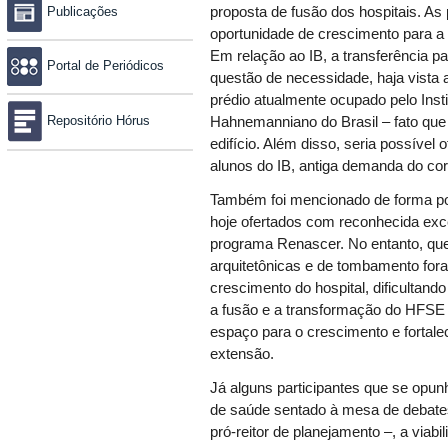
Publicações
proposta de fusão dos hospitais. A
oportunidade de crescimento para a
Em relação ao IB, a transferência 
Portal de Periódicos
questão de necessidade, haja vista a
prédio atualmente ocupado pelo Instit
Repositório Hórus
Hahnemanniano do Brasil – fato que 
edifício. Além disso, seria possível 
alunos do IB, antiga demanda do cor
Também foi mencionado de forma po
hoje ofertados com reconhecida exc
programa Renascer. No entanto, ques
arquitetônicas e de tombamento for
crescimento do hospital, dificultan
a fusão e a transformação do HFSE n
espaço para o crescimento e fortal
extensão.
Já alguns participantes que se opunh
de saúde sentado à mesa de debates –
pró-reitor de planejamento –, a viab