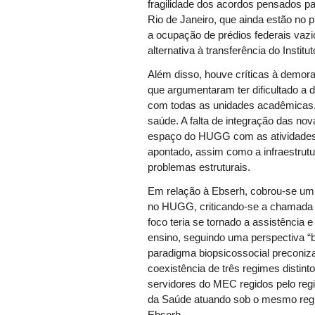
fragilidade dos acordos pensados pa
Rio de Janeiro, que ainda estão no p
a ocupação de prédios federais vaz
alternativa à transferência do Insti
Além disso, houve críticas à demora 
que argumentaram ter dificultado a d
com todas as unidades acadêmicas, 
saúde. A falta de integração das no
espaço do HUGG com as atividades d
apontado, assim como a infraestrut
problemas estruturais.
Em relação à Ebserh, cobrou-se um
no HUGG, criticando-se a chamada “l
foco teria se tornado a assistência
ensino, seguindo uma perspectiva “
paradigma biopsicossocial preconiz
coexistência de três regimes distint
servidores do MEC regidos pelo regi
da Saúde atuando sob o mesmo regim