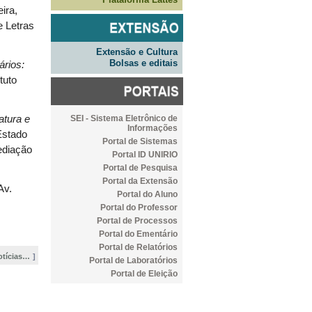
ira,
e Letras
Extensão e Cultura
Bolsas e editais
ários:
tuto
SEI - Sistema Eletrônico de
ratura e
Informações
Estado
Portal de Sistemas
ediação
Portal ID UNIRIO
Portal de Pesquisa
Portal da Extensão
Av.
Portal do Aluno
Portal do Professor
Portal de Processos
Portal do Ementário
Portal de Relatórios
otícias…
Portal de Laboratórios
Portal de Eleição