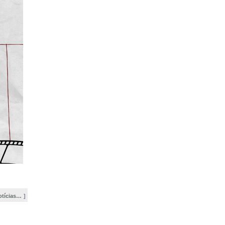
otícias…