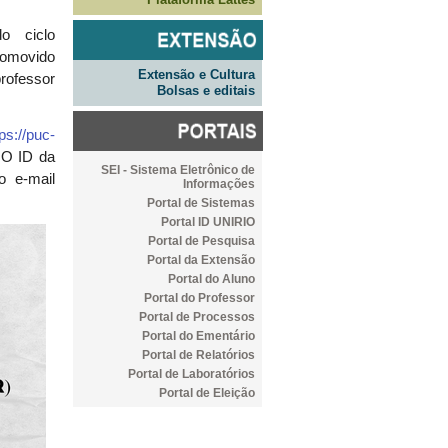
o ciclo
romovido
Extensão e Cultura
rofessor
Bolsas e editais
tps://puc-
.
O ID da
SEI - Sistema Eletrônico de
o e-mail
Informações
Portal de Sistemas
Portal ID UNIRIO
Portal de Pesquisa
Portal da Extensão
Portal do Aluno
Portal do Professor
Portal de Processos
Portal do Ementário
Portal de Relatórios
Portal de Laboratórios
Portal de Eleição