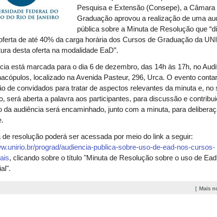
Pesquisa e Extensão (Consepe), a Câmara
Graduação aprovou a realização de uma au
pública sobre a Minuta de Resolução que “di
oferta de até 40% da carga horária dos Cursos de Graduação da UN
tura desta oferta na modalidade EaD”.
cia está marcada para o dia 6 de dezembro, das 14h às 17h, no Audi
acópulos, localizado na Avenida Pasteur, 296, Urca. O evento conta
o de convidados para tratar de aspectos relevantes da minuta e, no
 será aberta a palavra aos participantes, para discussão e contribu
o da audiência será encaminhado, junto com a minuta, para delibera
.
 de resolução poderá ser acessada por meio do link a seguir:
ww.unirio.br/prograd/audiencia-publica-sobre-uso-de-ead-nos-cursos-
ais
, clicando sobre o título "Minuta de Resolução sobre o uso de Ead
al".
Mais n