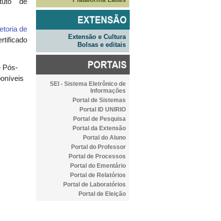
tuto de
etoria de
Extensão e Cultura
rtificado
Bolsas e editais
e Pós-
poníveis
SEI - Sistema Eletrônico de
Informações
Portal de Sistemas
Portal ID UNIRIO
Portal de Pesquisa
Portal da Extensão
Portal do Aluno
Portal do Professor
Portal de Processos
Portal do Ementário
Portal de Relatórios
Portal de Laboratórios
Portal de Eleição