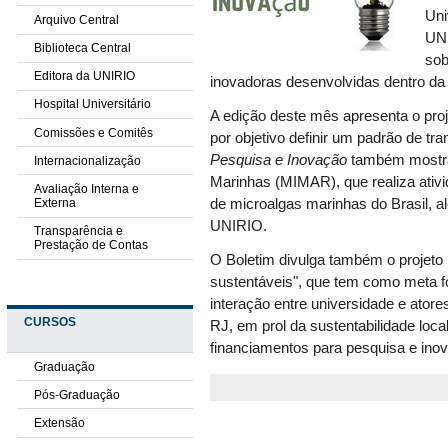
Uni
Arquivo Central
UNI
Biblioteca Central
sob
Editora da UNIRIO
inovadoras desenvolvidas dentro da
Hospital Universitário
A edição deste mês apresenta o pro
Comissões e Comitês
por objetivo definir um padrão de tr
Pesquisa e Inovação
também mostra 
Internacionalização
Marinhas (MIMAR), que realiza ativi
Avaliação Interna e
Externa
de microalgas marinhas do Brasil, a
UNIRIO.
Transparência e
Prestação de Contas
O Boletim divulga também o projeto 
sustentáveis", que tem como meta fo
interação entre universidade e ator
CURSOS
RJ, em prol da sustentabilidade loca
financiamentos para pesquisa e ino
Graduação
Pós-Graduação
Extensão