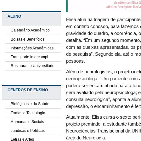
ALUNO
Elisa atua na triagem de participan
em contato conosco, para fazemos o
Calendário Acadêmico
gravidade do quadro, a ocorrência, 
Bolsas e Benefícios
detalha. “Em um segundo momento, 
com as queixas apresentadas, os pa
Informações Acadêmicas
de pesquisa”. Segundo ela, até o mo
Transporte Intercampi
pessoas.
Restaurante Universitário
Além de neurologistas, o projeto inc
neuropsicóloga. “Um paciente com al
poderá ser encaminhado para a fono
CENTROS DE ENSINO
será avaliado pela neuropsicóloga; 
consulta neurológica”, aponta a alu
Biológicas e da Saúde
depressão, o encaminhamento é feito
Exatas e Tecnologia
Atualmente, Elisa cursa o sexto per
Humanas e Sociais
projeto premiado, a estudante també
Jurídicas e Políticas
Neurociências Translacional da UNI
área de Neurologia.
Letras e Artes