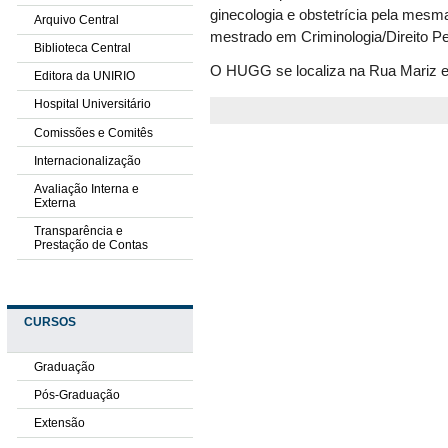
ginecologia e obstetrícia pela mes
Arquivo Central
mestrado em Criminologia/Direito P
Biblioteca Central
O HUGG se localiza na Rua Mariz e 
Editora da UNIRIO
Hospital Universitário
Comissões e Comitês
Internacionalização
Avaliação Interna e
Externa
Transparência e
Prestação de Contas
CURSOS
Graduação
Pós-Graduação
Extensão