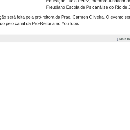
Educação Lucia Perez, membro-fundador d
Freudiano Escola de Psicanálise do Rio de J
ão será feita pela pró-reitora da Prae, Carmen Oliveira. O evento se
ido pelo canal da Pró-Reitoria no YouTube.
Mais n