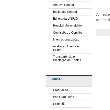
Arquivo Central
Biblioteca Central
A mediaç
Editora da UNIRIO
transmit
Hospital Universitário
Comissões e Comitês
Internacionalização
Avaliação Interna e
Externa
Transparência e
Prestação de Contas
CURSOS
Graduação
Pós-Graduação
Extensão