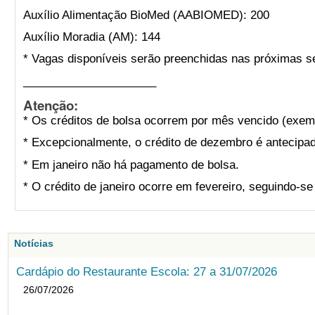
Auxílio Alimentação (AA): 928
Auxílio Alimentação BioMed (AABIOMED): 200
Auxílio Moradia (AM): 144
* Vagas disponíveis serão preenchidas nas próximas s
_____________________
Atenção:
* Os créditos de bolsa ocorrem por mês vencido (exemp
* Excepcionalmente, o crédito de dezembro é antecipad
* Em janeiro não há pagamento de bolsa.
* O crédito de janeiro ocorre em fevereiro, seguindo-s
Notícias
Cardápio do Restaurante Escola: 27 a 31/07/2026
26/07/2026