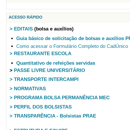
Portlet de conteudo estático
ACESSO RÁPIDO
> EDITAIS
(bolsa e auxílios)
Guia básico de solicitação de bolsas e auxílios 
Como acessar o Formulário Completo do CadÚnico
> RESTAURANTE ESCOLA
Quantitativo de refeições servidas
>
PASSE LIVRE UNIVERSITÁRIO
> TRANSPORTE INTERCAMPI
> NORMATIVAS
> PROGRAMA BOLSA PERMANÊNCIA MEC
> PERFIL DOS BOLSISTAS
> TRANSPARÊNCIA - Bolsistas PRAE