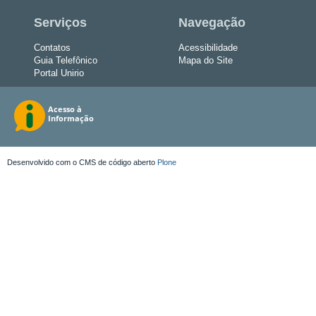
Serviços
Navegação
Contatos
Acessibilidade
Guia Telefônico
Mapa do Site
Portal Unirio
Desenvolvido com o CMS de código aberto
Plone