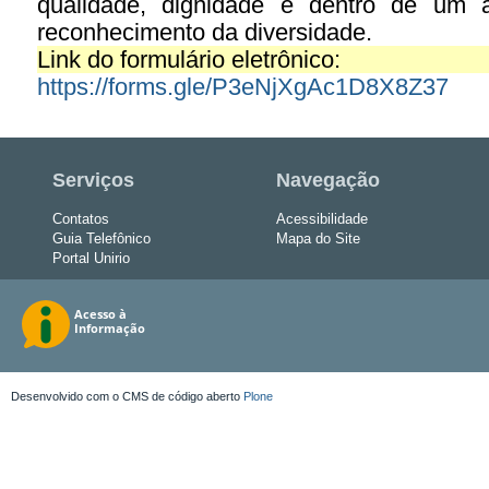
qualidade, dignidade e dentro de um a
reconhecimento da diversidade.
Link do formulário eletrônico:
https://forms.gle/P3eNjXgAc1D8X8Z37
Serviços
Navegação
Contatos
Acessibilidade
Guia Telefônico
Mapa do Site
Portal Unirio
Desenvolvido com o CMS de código aberto
Plone