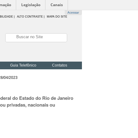
rmação
Legislação
Canais
Acessar
BILIDADE
|
ALTO CONTRASTE |
MAPA DO SITE
Guia Telefônico
Contatos
28/04/2023
ederal do Estado do Rio de Janeiro
 ou privadas, nacionais ou