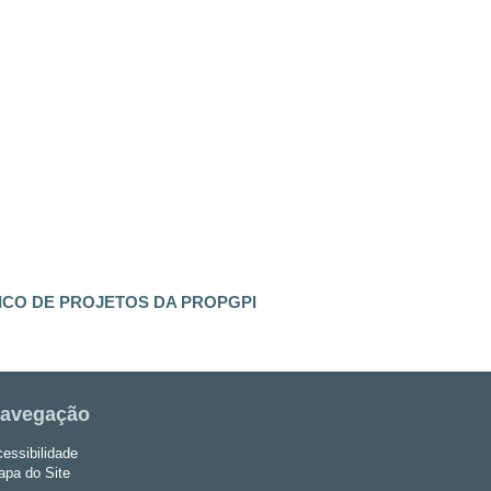
ICO DE PROJETOS DA PROPGPI
avegação
essibilidade
pa do Site