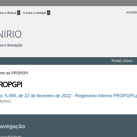
para a Busca
3
Ir para o rodapé
4
ACESSI
NIRIO
sa e Inovação
Portal Unirio
erno da PROPGPI
PROPGPI
 5.494, de 22 de fevereiro de 2022 - Regimento Interno PROPGPI.
bytes)
avegação