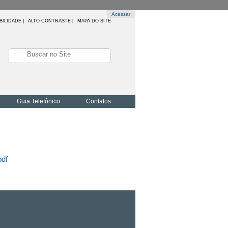
Acessar
BILIDADE
|
ALTO CONTRASTE |
MAPA DO SITE
Guia Telefônico
Contatos
pdf