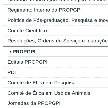
Regimento Interno da PROPGPI
Política de Pós-graduação, Pesquisa e Ino
Comitê Científico
Resoluções, Ordens de Serviço e Instruçõ
PROPGPI
Editais PROPGPI
PDI
Comitê de Ética em Pesquisa
Comitê de Ética em Uso de Animais
Jornadas da PROPGPI