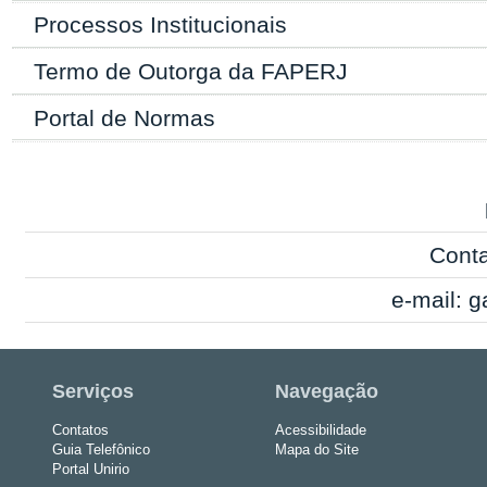
Processos Institucionais
Termo de Outorga da FAPERJ
Portal de Normas
Conta
e-mail:
g
Serviços
Navegação
Contatos
Acessibilidade
Guia Telefônico
Mapa do Site
Portal Unirio