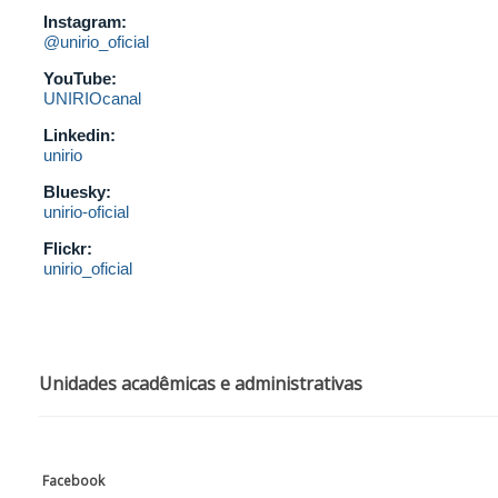
UNIRIO
Twitter:
@unirio_oficial
Instagram:
@unirio_oficial
YouTube:
UNIRIOcanal
Linkedin:
unirio
Bluesky:
unirio-oficial
Flickr:
unirio_oficial