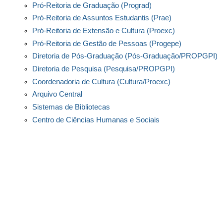
YouTube
Núcleo da Imagem e do Som (NIS/Proexc)
Pró-Reitoria de Graduação (Prograd)
Pró-Reitoria de Assuntos Estudantis (Prae)
Pró-Reitoria de Extensão e Cultura (Proexc)
Pró-Reitoria de Gestão de Pessoas (Progepe)
Diretoria de Pós-Graduação (Pós-Graduação/PROPGPI)
Diretoria de Pesquisa (Pesquisa/PROPGPI)
Coordenadoria de Cultura (Cultura/Proexc)
Arquivo Central
Sistemas de Bibliotecas
Centro de Ciências Humanas e Sociais
Centro de Ciências Exatas e Tecnologia
Escola de Educação