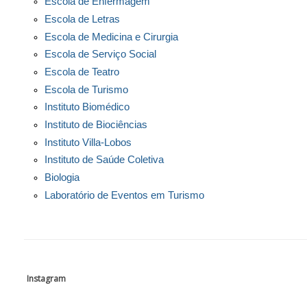
Setor de Formação Permanente
Escola de Biblioteconomia
Escola de Informática Aplicada
Escola de Ciência Política
Escola de Educação
Escola de Enfermagem
Escola de Letras
Escola de Medicina e Cirurgia
Escola de Serviço Social
Escola de Teatro
Escola de Turismo
Instituto Biomédico
Instituto de Biociências
Instituto Villa-Lobos
Instituto de Saúde Coletiva
Biologia
Laboratório de Eventos em Turismo