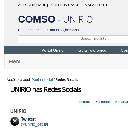
ACESSIBILIDADE
|
ALTO CONTRASTE |
MAPA DO SITE
- UNIRIO
COMSO
Coordenadoria de Comunicação Social
Portal Unirio
Guia Telefônico
Con
Menu
Você está aqui:
Página Inicial
/
Redes Sociais
UNIRIO nas Redes Sociais
UNIRIO
Facebook
Instag