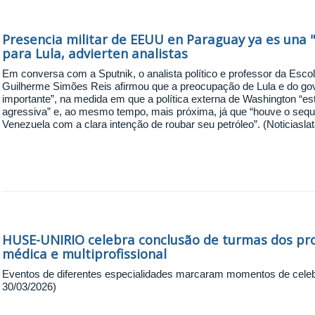
Presencia militar de EEUU en Paraguay ya es una
para Lula, advierten analistas
Em conversa com a Sputnik, o analista político e professor da Esco
Guilherme Simões Reis afirmou que a preocupação de Lula e do gove
importante”, na medida em que a política externa de Washington “e
agressiva” e, ao mesmo tempo, mais próxima, já que “houve o sequ
Venezuela com a clara intenção de roubar seu petróleo”. (Noticiaslat
HUSE-UNIRIO celebra conclusão de turmas dos pr
médica e multiprofissional
Eventos de diferentes especialidades marcaram momentos de celeb
30/03/2026)