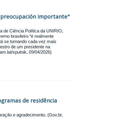
 "preocupación importante"
la de Ciência Política da UNIRIO,
rno brasileiro “é realmente
stá se tornando cada vez mais
estro de um presidente na
am.lat/sputnik
,
09/04/2026)
ogramas de residência
ração e agradecimento. (Gov.br,