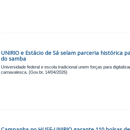
UNIRIO e Estácio de Sá selam parceria histórica p
do samba
Universidade federal e escola tradicional unem forças para digital
carnavalesca. (Gov.br, 14/04/2026)
Campanha no HUSE-UNIRIO garante 110 bolsas de