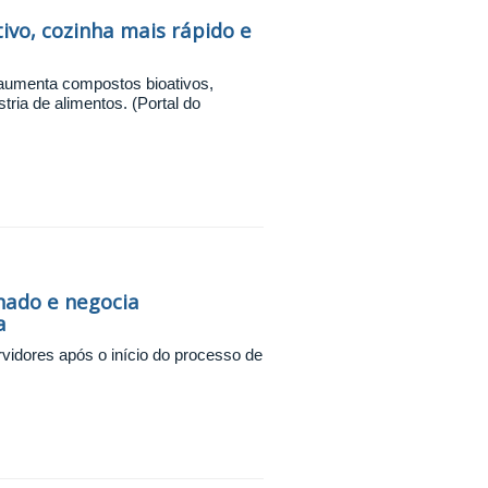
ivo, cozinha mais rápido e
umenta compostos bioativos,
tria de alimentos. (Portal do
hado e negocia
a
rvidores após o início do processo de