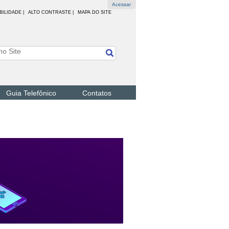
Acessar
BILIDADE
|
ALTO CONTRASTE |
MAPA DO SITE
Guia Telefônico
Contatos