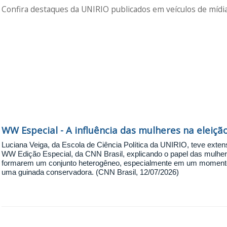
Confira destaques da UNIRIO publicados em veículos de mídia 
WW Especial - A influência das mulheres na eleição
Luciana Veiga, da Escola de Ciência Política da UNIRIO, teve exte
WW Edição Especial, da CNN Brasil, explicando o papel das mulher
formarem um conjunto heterogêneo, especialmente em um momento
uma guinada conservadora. (CNN Brasil, 12/07/2026)