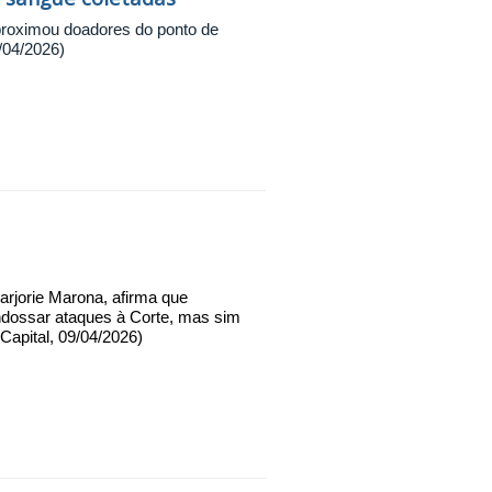
proximou doadores do ponto de
0/04/2026)
arjorie Marona, afirma que
ndossar ataques à Corte, mas sim
Capital, 09/04/2026)