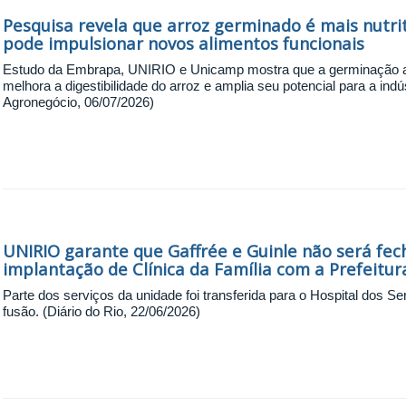
Pesquisa revela que arroz germinado é mais nutrit
pode impulsionar novos alimentos funcionais
Estudo da Embrapa, UNIRIO e Unicamp mostra que a germinação a
melhora a digestibilidade do arroz e amplia seu potencial para a indús
Agronegócio, 06/07/2026)
UNIRIO garante que Gaffrée e Guinle não será fec
implantação de Clínica da Família com a Prefeitur
Parte dos serviços da unidade foi transferida para o Hospital dos Se
fusão. (Diário do Rio, 22/06/2026)