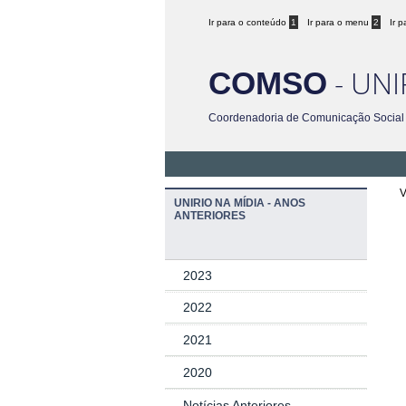
Ir para o conteúdo
1
Ir para o menu
2
Ir 
- UNI
COMSO
Coordenadoria de Comunicação Social
V
UNIRIO NA MÍDIA - ANOS
ANTERIORES
2023
2022
2021
2020
Notícias Anteriores