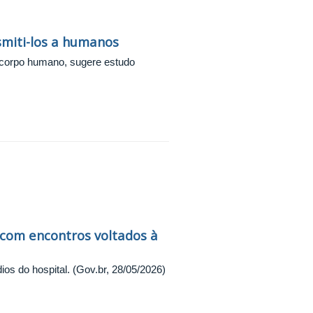
miti-los a humanos
 corpo humano, sugere estudo
om encontros voltados à
s do hospital. (Gov.br, 28/05/2026)