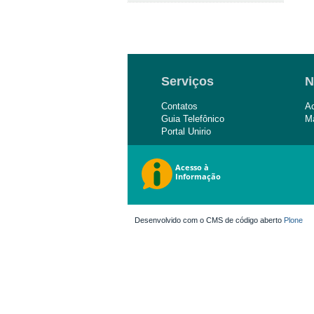
Serviços
N
Contatos
Ac
Guia Telefônico
Ma
Portal Unirio
Desenvolvido com o CMS de código aberto
Plone