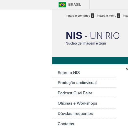
BRASIL
Ir para o conteúdo
1
Ir para o menu
2
Ir 
- UNIRIO
NIS
Núcleo de Imagem e Som
V
Sobre o NIS
Produção audiovisual
Podcast Ouvi Falar
Oficinas e Workshops
Dúvidas frequentes
Contatos