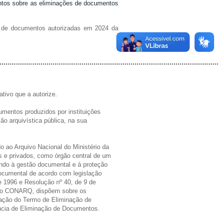
ntos sobre as eliminações de documentos
s de documentos autorizadas em 2024 da
................................................................................................................
tivo que a autorize.
cumentos produzidos por instituições
ção arquivística pública, na sua
 ao Arquivo Nacional do Ministério da
cos e privados, como órgão central de um
ndo à gestão documental e à proteção
documental de acordo com legislação
e 1996 e Resolução nº 40, de 9 de
 do CONARQ, dispõem sobre os
ração do Termo de Eliminação de
ncia de Eliminação de Documentos.