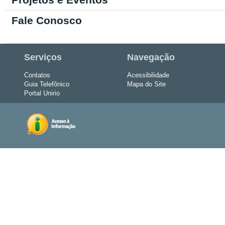
Fale Conosco
Serviços
Navegação
Contatos
Acessibilidade
Guia Telefônico
Mapa do Site
Portal Unirio