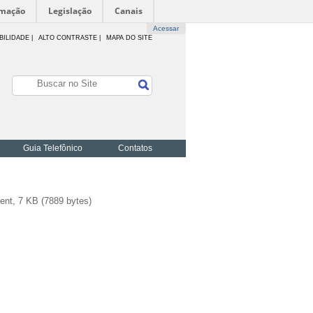
rmação
Legislação
Canais
Acessar
BILIDADE
|
ALTO CONTRASTE |
MAPA DO SITE
Guia Telefônico
Contatos
nt, 7 KB (7889 bytes)