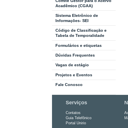
Comitê Gestor para o Acervo
Acadêmico (CGAA)
Sistema Eletrônico de
Informações- SEI
Código de Classificação e
Tabela de Temporalidade
Formulários e etiquetas
Dúvidas Frequentes
Vagas de estágio
Projetos e Eventos
Fale Conosco
Serviços
N
Contatos
Ac
Guia Telefônico
Ma
Portal Unirio