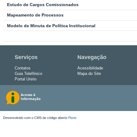
Estudo de Cargos Comissionados
Mapeamento de Processos
Modelo de Minuta de Política Institucional
Serviços
Navegação
Contatos
Acessibilidade
Guia Telefônico
Mapa do Site
Portal Unirio
Desenvolvido com o CMS de código aberto
Plone