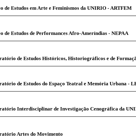
eo de Estudos em Arte e Feminismos da UNIRIO - 
eo de Estudos de Performances Afro-Ameríndias 
ratório de Estudos Históricos, Historiográficos e
AE
ratório de Estudos do Espaço Teatral e Memória U
ratório Interdisciplinar de Investigação Cenográf