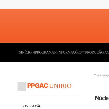
INÍCIO
PROGRAMA
INFORMAÇÕES
PRODUÇÃO 
Você está
UNIRIO
PPGAC
Núcl
NAVEGAÇÃO