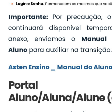
Login e Senha:
Permanecem os mesmos que você já
Importante:
Por precaução, o 
continuará disponível tempor
anexo, enviamos o
Manual 
Aluno
para auxiliar na transição.
Asten Ensino _ Manual do Alun
Portal
Aluno/Aluna/Alune (