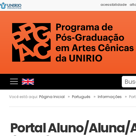
acessibilidade
alt
Você está aqui:
Página Inicial
Português
Informações
Por
Portal Aluno/Aluna/