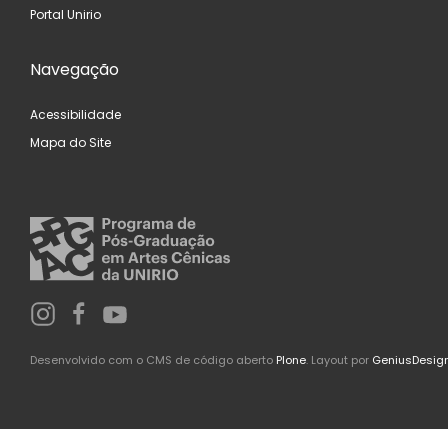
Portal Unirio
Navegação
Acessibilidade
Mapa do Site
Desenvolvido com o CMS de código aberto
Plone
. Layout por
GeniusDesig