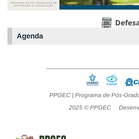
Defesa
Agenda
______________________
PPGEC | Programa de Pós-Gradu
2025 © PPGEC Desenvol