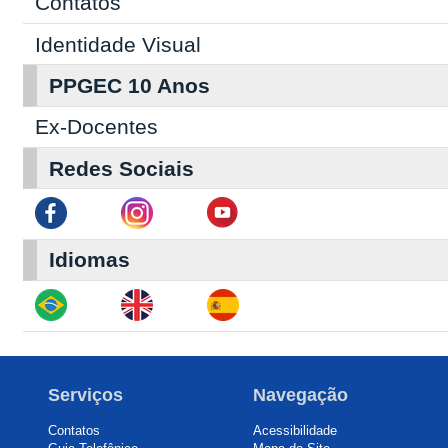
Contatos
I
dentidade Visual
PPGEC 10 Anos
Ex-Docentes
Redes Sociais
Idiomas
Serviços
Navegação
Contatos
Acessibilidade