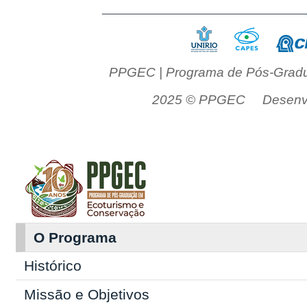
______________________
PPGEC | Programa de Pós-Gradu
2025 © PPGEC Desenvol
O Programa
Histórico
Missão e Objetivos