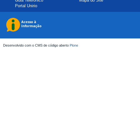
Guia Telefônico
Mapa do Site
Portal Unirio
Desenvolvido com o CMS de código aberto
Plone