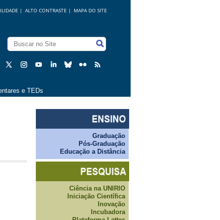
ILIDADE
|
ALTO CONTRASTE |
MAPA DO SITE
ntares e TEDs
Graduação
Pós-Graduação
Educação a Distância
Ciência na UNIRIO
Iniciação Científica
Inovação
Incubadora
Plataforma Lattes