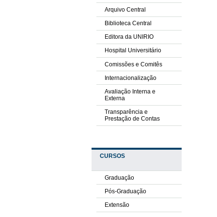
Arquivo Central
Biblioteca Central
Editora da UNIRIO
Hospital Universitário
Comissões e Comitês
Internacionalização
Avaliação Interna e
Externa
Transparência e
Prestação de Contas
CURSOS
Graduação
Pós-Graduação
Extensão