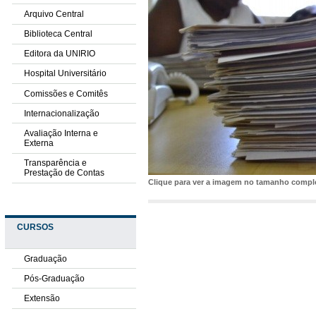
Arquivo Central
Biblioteca Central
Editora da UNIRIO
Hospital Universitário
Comissões e Comitês
Internacionalização
Avaliação Interna e
Externa
Transparência e
Prestação de Contas
Clique para ver a imagem no tamanho comp
CURSOS
Graduação
Pós-Graduação
Extensão